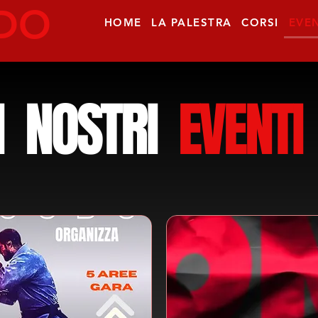
DO
HOME
LA PALESTRA
CORSI
EVEN
I NOSTRI
EVENTI