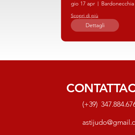
gio 17 apr
Bardonecchia
Scopri di più
Dettagli
CONTATTAC
(+39) 347.884.67
astijudo@gmail.