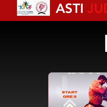
ASTI
JU