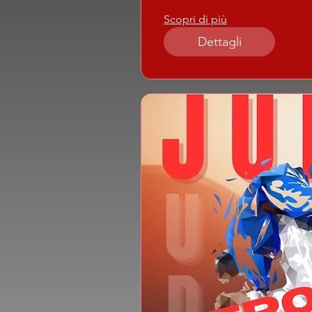
Scopri di più
Dettagli