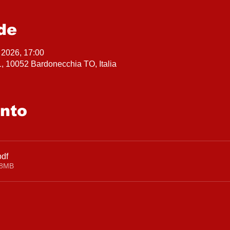
de
 2026, 17:00
, 10052 Bardonecchia TO, Italia
ento
pdf
88MB