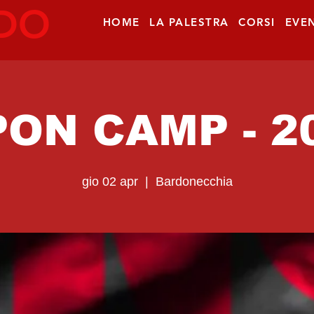
DO
HOME
LA PALESTRA
CORSI
EVEN
PON CAMP - 2
gio 02 apr
  |  
Bardonecchia