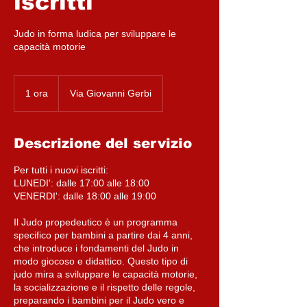
iscritti
Judo in forma ludica per sviluppare le
capacità motorie
1 ora
1
Via Giovanni Gerbi
o
r
Descrizione del servizio
Per tutti i nuovi iscritti:
LUNEDI': dalle 17:00 alle 18:00
VENERDI': dalle 18:00 alle 19:00
Il Judo propedeutico è un programma
specifico per bambini a partire dai 4 anni,
che introduce i fondamenti del Judo in
modo giocoso e didattico. Questo tipo di
judo mira a sviluppare le capacità motorie,
la socializzazione e il rispetto delle regole,
preparando i bambini per il Judo vero e