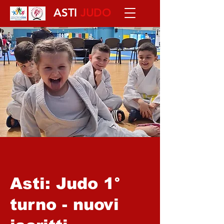
ASTI
JUDO
Asti: Judo 1°
turno - nuovi